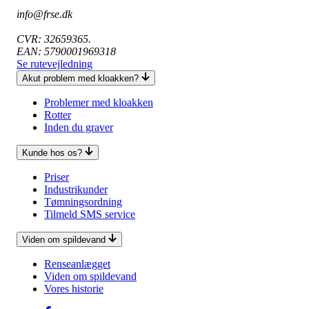
info@frse.dk
CVR: 32659365.
EAN: 5790001969318
Se rutevejledning
Akut problem med kloakken?
Problemer med kloakken
Rotter
Inden du graver
Kunde hos os?
Priser
Industrikunder
Tømningsordning
Tilmeld SMS service
Viden om spildevand
Renseanlægget
Viden om spildevand
Vores historie