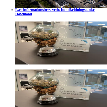
Læs informationsbrev vedr. bundfældningstanke
Download