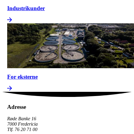
Industrikunder
For eksterne
Adresse
Røde Banke 16
7000 Fredericia
Tlf. 76 20 71 00