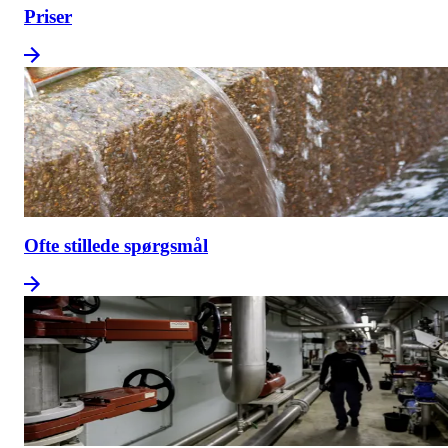
Priser
Ofte stillede spørgsmål