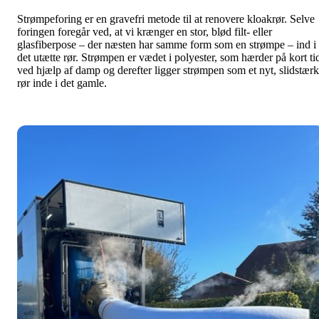
Strømpeforing er en gravefri metode til at renovere kloakrør. Selve
foringen foregår ved, at vi krænger en stor, blød filt- eller
glasfiberpose – der næsten har samme form som en strømpe – ind i
det utætte rør. Strømpen er vædet i polyester, som hærder på kort ti
ved hjælp af damp og derefter ligger strømpen som et nyt, slidstærk
rør inde i det gamle.