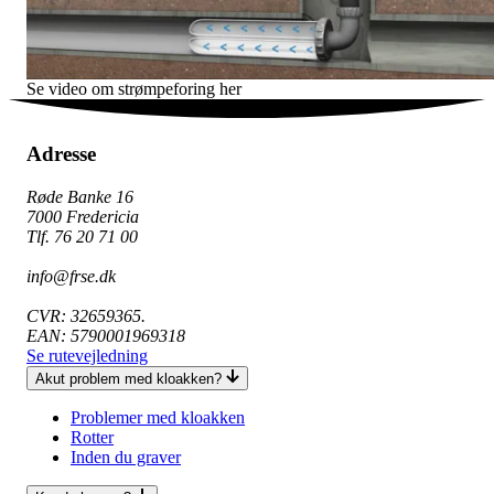
Se video om strømpeforing her
Adresse
Røde Banke 16
7000 Fredericia
Tlf. 76 20 71 00
info@frse.dk
CVR: 32659365.
EAN: 5790001969318
Se rutevejledning
Akut problem med kloakken?
Problemer med kloakken
Rotter
Inden du graver