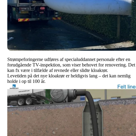
Strømpeforingerne udføres af specialuddannet personale efter en
forudgående TV-inspektion, som viser behovet for renovering. Det
kan fx være i tilfælde af revnede eller slidte kloakrør.
Levetiden på det nye kloakrør er heldigvis lang – det kan nemlig
holde i op til 100 år.