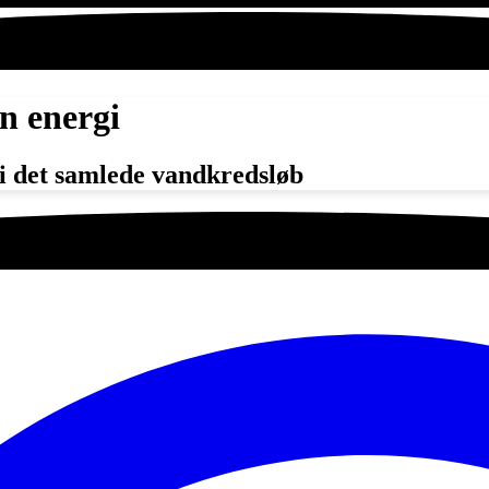
en energi
r i det samlede vandkredsløb