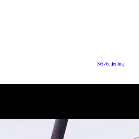
Selvbetjening