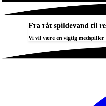
Fra råt spildevand til r
Vi vil være en vigtig medspille