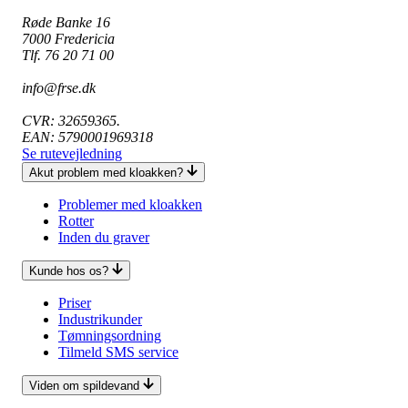
Røde Banke 16
7000 Fredericia
Tlf. 76 20 71 00
info@frse.dk
CVR: 32659365.
EAN: 5790001969318
Se rutevejledning
Akut problem med kloakken?
Problemer med kloakken
Rotter
Inden du graver
Kunde hos os?
Priser
Industrikunder
Tømningsordning
Tilmeld SMS service
Viden om spildevand