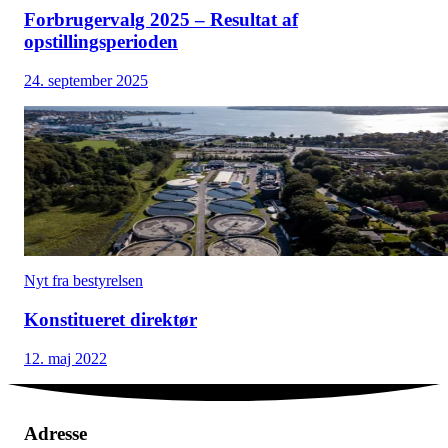
Forbrugervalg 2025 – Resultat af
opstillingsperioden
24. september 2025
Nyt fra bestyrelsen
Konstitueret direktør
12. maj 2022
Adresse