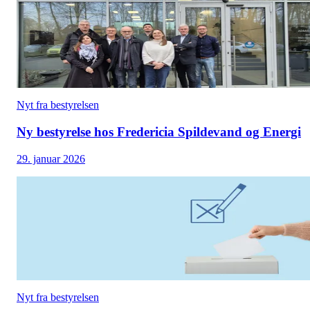
Nyt fra bestyrelsen
Ny bestyrelse hos Fredericia Spildevand og Energi
29. januar 2026
Nyt fra bestyrelsen