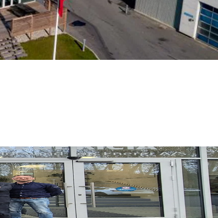
og 3 medlemmer vælges af medarbejderne.