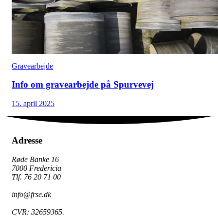
Gravearbejde
Info om gravearbejde på Spurvevej
15. april 2025
Adresse
Røde Banke 16
7000 Fredericia
Tlf. 76 20 71 00
info@frse.dk
CVR: 32659365.