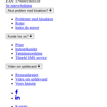
EAN: 5790001969318
Se rutevejledning
Akut problem med kloakken?
Problemer med kloakken
Rotter
Inden du graver
Kunde hos os?
Priser
Industrikunder
Tømningsordning
Tilmeld SMS service
Viden om spildevand
Renseanlægget
Viden om spildevand
Vores historie
Kontakt