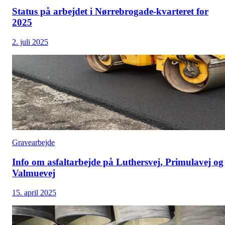
Status på arbejdet i Nørrebrogade-kvarteret for
2025
2. juli 2025
Gravearbejde
Info om asfaltarbejde på Luthersvej, Primulavej og
Valmuevej
15. april 2025