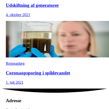
Udskiftning af generatorer
4. oktober 2021
Renseanlæg
Coronaopsporing i spildevandet
1. juli 2021
Adresse