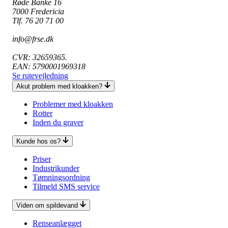
Røde Banke 16
7000 Fredericia
Tlf. 76 20 71 00
info@frse.dk
CVR: 32659365.
EAN: 5790001969318
Se rutevejledning
Akut problem med kloakken?
Problemer med kloakken
Rotter
Inden du graver
Kunde hos os?
Priser
Industrikunder
Tømningsordning
Tilmeld SMS service
Viden om spildevand
Renseanlægget