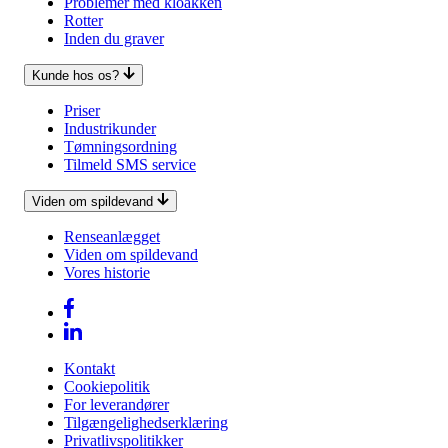
Problemer med kloakken
Rotter
Inden du graver
Kunde hos os?
Priser
Industrikunder
Tømningsordning
Tilmeld SMS service
Viden om spildevand
Renseanlægget
Viden om spildevand
Vores historie
Kontakt
Cookiepolitik
For leverandører
Tilgængelighedserklæring
Privatlivspolitikker