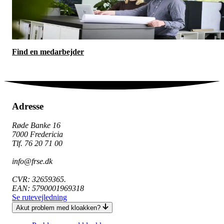
Find en medarbejder
Adresse
Røde Banke 16
7000 Fredericia
Tlf. 76 20 71 00
info@frse.dk
CVR: 32659365.
EAN: 5790001969318
Se rutevejledning
Akut problem med kloakken?