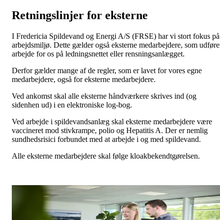
Retningslinjer for eksterne
I Fredericia Spildevand og Energi A/S (FRSE) har vi stort fokus på
arbejdsmiljø. Dette gælder også eksterne medarbejdere, som udføre
arbejde for os på ledningsnettet eller rensningsanlægget.
Derfor gælder mange af de regler, som er lavet for vores egne
medarbejdere, også for eksterne medarbejdere.
Ved ankomst skal alle eksterne håndværkere skrives ind (og
sidenhen ud) i en elektroniske log-bog.
Ved arbejde i spildevandsanlæg skal eksterne medarbejdere være
vaccineret mod stivkrampe, polio og Hepatitis A. Der er nemlig
sundhedsrisici forbundet med at arbejde i og med spildevand.
Alle eksterne medarbejdere skal følge kloakbekendtgørelsen.