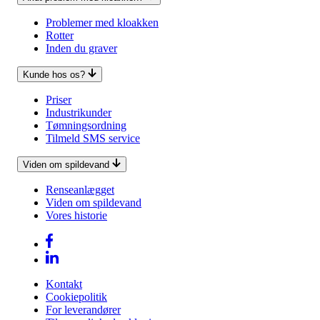
Problemer med kloakken
Rotter
Inden du graver
Kunde hos os?
Priser
Industrikunder
Tømningsordning
Tilmeld SMS service
Viden om spildevand
Renseanlægget
Viden om spildevand
Vores historie
Kontakt
Cookiepolitik
For leverandører