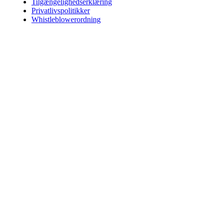
Tilgængelighedserklæring
Privatlivspolitikker
Whistleblowerordning