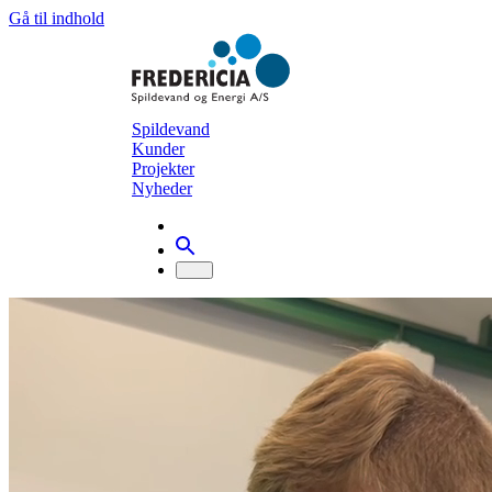
Gå til indhold
Spildevand
Kunder
Projekter
Nyheder