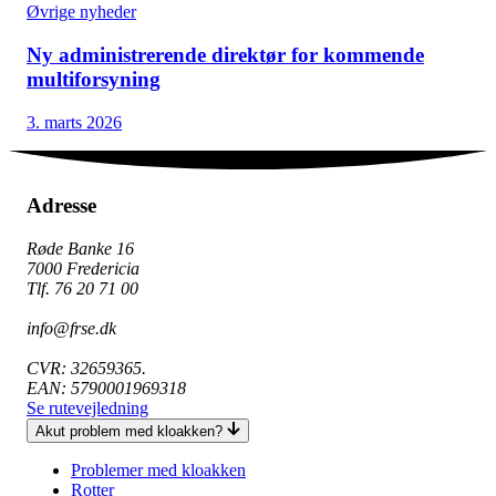
Øvrige nyheder
Ny administrerende direktør for kommende
multiforsyning
3. marts 2026
Adresse
Røde Banke 16
7000 Fredericia
Tlf. 76 20 71 00
info@frse.dk
CVR: 32659365.
EAN: 5790001969318
Se rutevejledning
Akut problem med kloakken?
Problemer med kloakken
Rotter