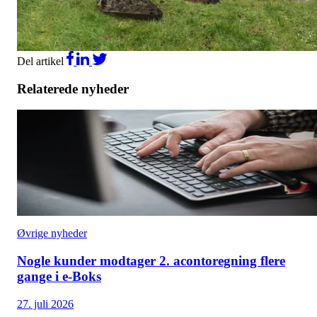
Del artikel
Relaterede nyheder
Øvrige nyheder
Nogle kunder modtager 2. acontoregning flere
gange i e-Boks
27. juli 2026