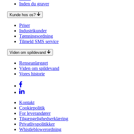
Inden du graver
Kunde hos os?
Priser
Industrikunder
Tømningsordning
Tilmeld SMS service
Viden om spildevand
Renseanlægget
Viden om spildevand
Vores historie
Kontakt
Cookiepolitik
For leverandører
Tilgængelighedserklæring
Privatlivspolitikker
Whistleblowerordning